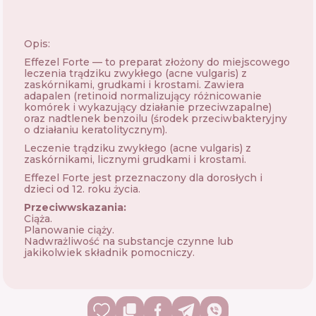
Opis:
Effezel Forte — to preparat złożony do miejscowego
leczenia trądziku zwykłego (acne vulgaris) z
zaskórnikami, grudkami i krostami. Zawiera
adapalen (retinoid normalizujący różnicowanie
komórek i wykazujący działanie przeciwzapalne)
oraz nadtlenek benzoilu (środek przeciwbakteryjny
o działaniu keratolitycznym).
Leczenie trądziku zwykłego (acne vulgaris) z
zaskórnikami, licznymi grudkami i krostami.
Effezel Forte jest przeznaczony dla dorosłych i
dzieci od 12. roku życia.
Przeciwwskazania:
Ciąża.
Planowanie ciąży.
Nadwrażliwość na substancje czynne lub
jakikolwiek składnik pomocniczy.