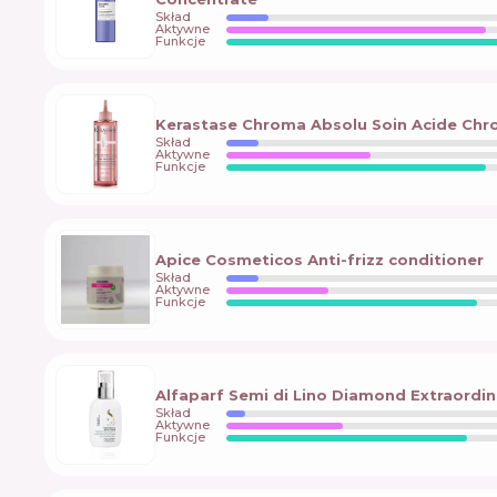
Skład
Aktywne
Funkcje
Kerastase Chroma Absolu Soin Acide Chr
Skład
Aktywne
Funkcje
Apice Cosmeticos Аnti-frizz conditioner
Skład
Aktywne
Funkcje
Alfaparf Semi di Lino Diamond Extraordinar
Skład
Aktywne
Funkcje