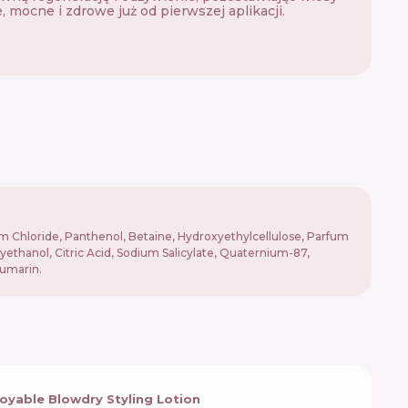
, mocne i zdrowe już od pierwszej aplikacji.
m Chloride, Panthenol, Betaine, Hydroxyethylcellulose, Parfum
ethanol, Citric Acid, Sodium Salicylate, Quaternium-87,
oumarin.
royable Blowdry Styling Lotion