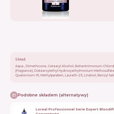
Skład:
Aqua , Dimethicone, Cetearyl Alcohol, Behentrimonium Chloride
(Fragrance), Distearoylethyl Hydroxyethylmonium Methosulfate,
Quaternium-91, Methylparaben, Laureth-23, Linalool, Benzyl Sal
Podobne składem (alternatywy)
Loreal Professionnel Serie Expert Blondif
Concentrate