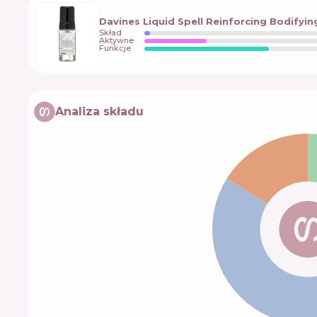
Davines Liquid Spell Reinforcing Bodifyin
Skład
Aktywne
Funkcje
Analiza składu