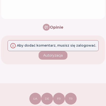
Opinie
Aby dodać komentarz, musisz się zalogować.
Autoryzacja
UA
DE
FR
TR