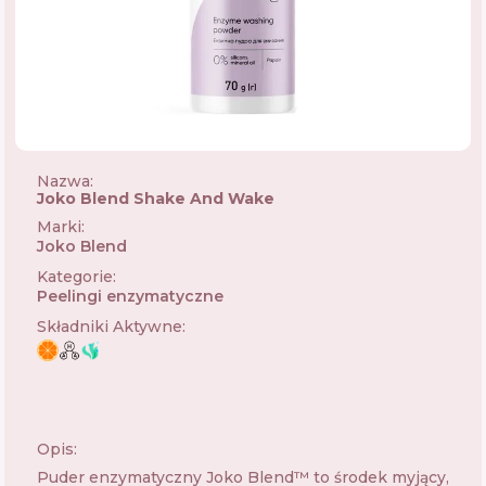
Nazwa:
Joko Blend Shake And Wake
Marki
:
Joko Blend
🇺🇦
Kategorie
:
Peelingi enzymatyczne
Składniki Aktywne
:
Opis:
Puder enzymatyczny Joko Blend™ to środek myjący,