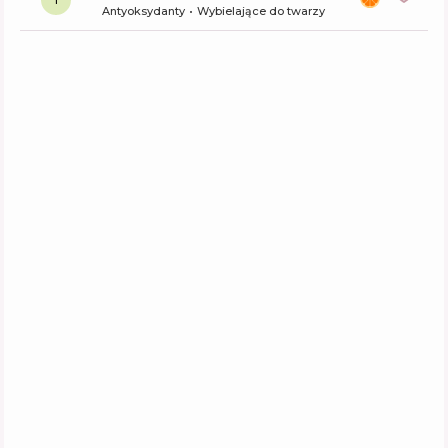
1
Antyoksydanty
Wybielające do twarzy