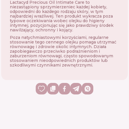
Lactacyd Precious Oil Intimate Care to
niezastąpiony sprzymierzeniec każdej kobiety,
odpowiedni do każdego rodzaju skóry, w tym
najbardziej wrażliwej. Ten produkt wykracza poza
typowe oczekiwania wobec olejku do higieny
intymnej, pozycjonując się jako prawdziwy środek
nawilżający, ochronny i kojący.
Poza natychmiastowymi korzyściami, regularne
stosowanie tego cennego olejku pomaga utrzymać
równowagę i zdrowie okolic intymnych. Działa
zapobiegawczo przeciwko podrażnieniom i
zaburzeniom równowagi, często spowodowanym
stosowaniem nieodpowiednich produktów lub
szkodliwymi czynnikami zewnętrznymi.