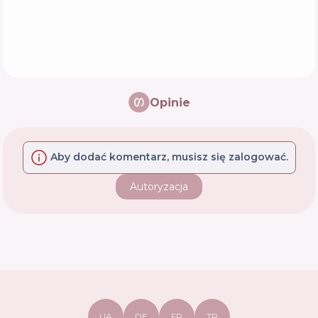
Opinie
Aby dodać komentarz, musisz się zalogować.
Autoryzacja
UA
DE
FR
TR