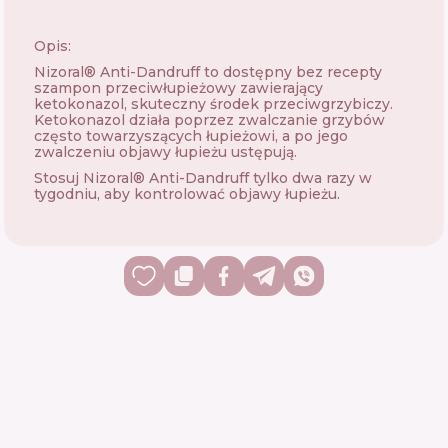
Opis:
Nizoral® Anti-Dandruff to dostępny bez recepty
szampon przeciwłupieżowy zawierający
ketokonazol, skuteczny środek przeciwgrzybiczy.
Ketokonazol działa poprzez zwalczanie grzybów
często towarzyszących łupieżowi, a po jego
zwalczeniu objawy łupieżu ustępują.
Stosuj Nizoral® Anti-Dandruff tylko dwa razy w
tygodniu, aby kontrolować objawy łupieżu.