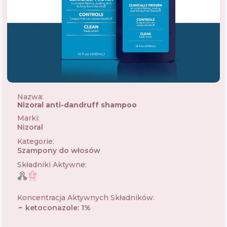
Nazwa:
Nizoral anti-dandruff shampoo
Marki
:
Nizoral
🇩🇪
Kategorie
:
Szampony do włosów
Składniki Aktywne
:
Koncentracja Aktywnych Składników
:
ketoconazole
:
1
%