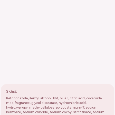
Skład:
Ketoconazole,Benzyl alcohol, bht, blue 1, citric acid, cocamide
mea, fragrance, glycol distearate, hydrochloric acid,
hydroxypropyl methylcellulose, polyquaternium-7, sodium
benzoate, sodium chloride, sodium cocoyl sarcosinate, sodium