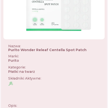
Nazwa:
Purito Wonder Releaf Centella Spot Patch
Marki
:
Purito
🇰🇷
Kategorie
:
Płatki na twarz
Składniki Aktywne
:
Opis: