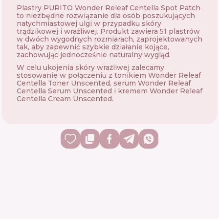
Plastry PURITO Wonder Releaf Centella Spot Patch
to niezbędne rozwiązanie dla osób poszukujących
natychmiastowej ulgi w przypadku skóry
trądzikowej i wrażliwej. Produkt zawiera 51 plastrów
w dwóch wygodnych rozmiarach, zaprojektowanych
tak, aby zapewnić szybkie działanie kojące,
zachowując jednocześnie naturalny wygląd.
W celu ukojenia skóry wrażliwej zalecamy
stosowanie w połączeniu z tonikiem Wonder Releaf
Centella Toner Unscented, serum Wonder Releaf
Centella Serum Unscented i kremem Wonder Releaf
Centella Cream Unscented.