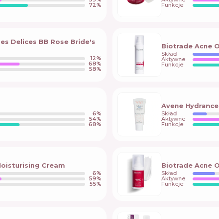
72
%
Funkcje
es Delices BB Rose Bride's
Biotrade Acne 
Skład
12
%
Aktywne
68
%
Funkcje
58
%
Avene Hydrance
6
%
Skład
54
%
Aktywne
68
%
Funkcje
oisturising Cream
Biotrade Acne 
6
%
Skład
59
%
Aktywne
55
%
Funkcje