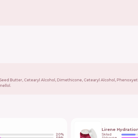
Seed Butter, Cetearyl Alcohol, Dimethicone, Cetearyl Alcohol, Phenoxyet
ellol.
Lirene Hydratio
20
%
Skład
59
%
Aktywne