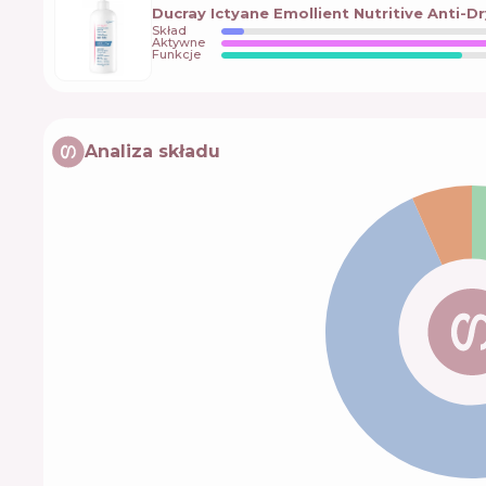
Ducray Ictyane Emollient Nutritive Anti-
Skład
Aktywne
Funkcje
Analiza składu