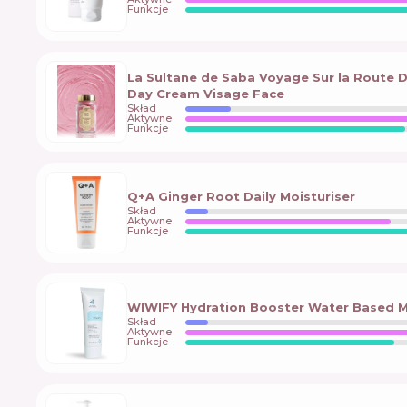
Funkcje
La Sultane de Saba Voyage Sur la Route D
Day Сream Visage Face
Skład
Aktywne
Funkcje
Q+A Ginger Root Daily Moisturiser
Skład
Aktywne
Funkcje
WIWIFY Hydration Booster Water Based M
Skład
Aktywne
Funkcje