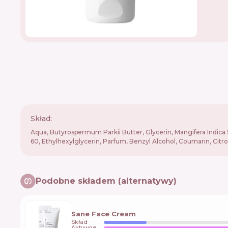
Skład:
Aqua, Butyrospermum Parkii Butter, Glycerin, Mangifera Indica 
60, Ethylhexylglycerin, Parfum, Benzyl Alcohol, Coumarin, Citron
Podobne składem (alternatywy)
Sane Face Cream
Skład
Aktywne