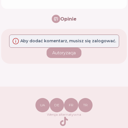
Opinie
Aby dodać komentarz, musisz się zalogować.
Autoryzacja
UA
DE
FR
TR
Wersja alternatywna
TikTok