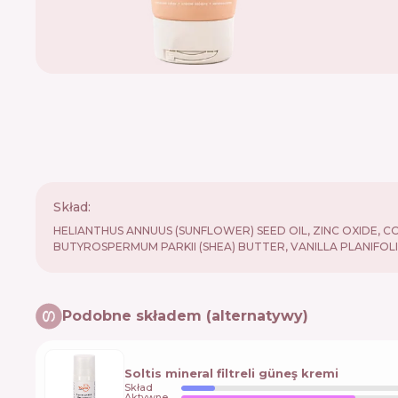
Skład:
HELIANTHUS ANNUUS (SUNFLOWER) SEED OIL, ZINC OXIDE,
BUTYROSPERMUM PARKII (SHEA) BUTTER, VANILLA PLANIFOL
Podobne składem (alternatywy)
Soltis mineral filtreli güneş kremi
Skład
Aktywne