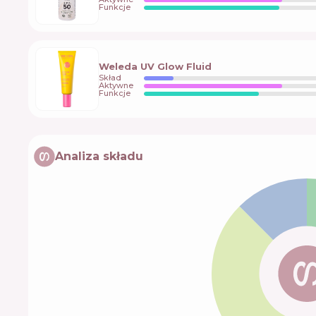
Funkcje
Weleda UV Glow Fluid
Skład
Aktywne
Funkcje
Analiza składu