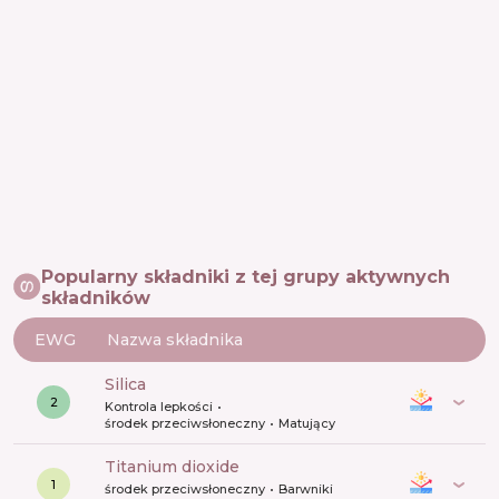
Popularny składniki z tej grupy aktywnych
składników
EWG
Nazwa składnika
silica
2
Kontrola lepkości
środek przeciwsłoneczny
Matujący
titanium dioxide
1
środek przeciwsłoneczny
Barwniki