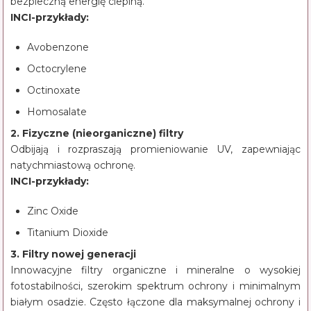
bezpieczną energię cieplną.
INCI-przykłady:
Avobenzone
Octocrylene
Octinoxate
Homosalate
2. Fizyczne (nieorganiczne) filtry
Odbijają i rozpraszają promieniowanie UV, zapewniając
natychmiastową ochronę.
INCI-przykłady:
Zinc Oxide
Titanium Dioxide
3. Filtry nowej generacji
Innowacyjne filtry organiczne i mineralne o wysokiej
fotostabilności, szerokim spektrum ochrony i minimalnym
białym osadzie. Często łączone dla maksymalnej ochrony i