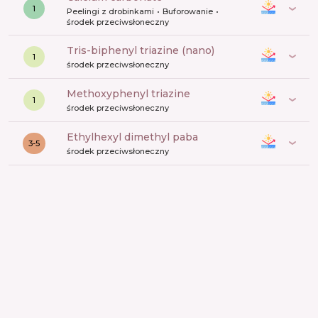
1
Peelingi z drobinkami
Buforowanie
środek przeciwsłoneczny
tris-biphenyl triazine (nano)
1
środek przeciwsłoneczny
methoxyphenyl triazine
1
środek przeciwsłoneczny
ethylhexyl dimethyl paba
3-5
środek przeciwsłoneczny