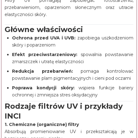
Filtry UV pomagają zapobiegać fotostarzeniu,
przebarwieniom, oparzeniom słonecznym oraz utracie
elastyczności skóry.
Główne właściwości
Ochrona przed UVA i UVB:
zapobiega uszkodzeniom
skóry i poparzeniom
Efekt przeciwstarzeniowy:
spowalnia powstawanie
zmarszczek i utratę elastyczności
Redukcja przebarwień:
pomaga kontrolować
powstawanie plam pigmentacyjnych i cieni pod oczami
Poprawa kondycji skóry:
wspiera funkcje bariery
ochronnej i zmniejsza stres oksydacyjny
Rodzaje filtrów UV i przykłady
INCI
1. Chemiczne (organiczne) filtry
Absorbują promieniowanie UV i przekształcają je w