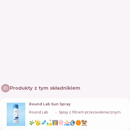
Produkty z tym składnikiem
Round Lab Sun Spray
Round Lab
🇰🇷
Spray z filtrem przeciwsłonecznym