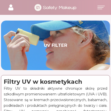
UV FILTER
Filtry UV w kosmetykach
Filtry UV to składniki aktywne chroniące skórę przed
szkodliwym promieniowaniem ultrafioletowym (UVA i UVB).
Stosowane są w kremach przeciwsłonecznych, balsamach,
podkładach i produktach pielęgnacyjnych do twarzy i ciała.