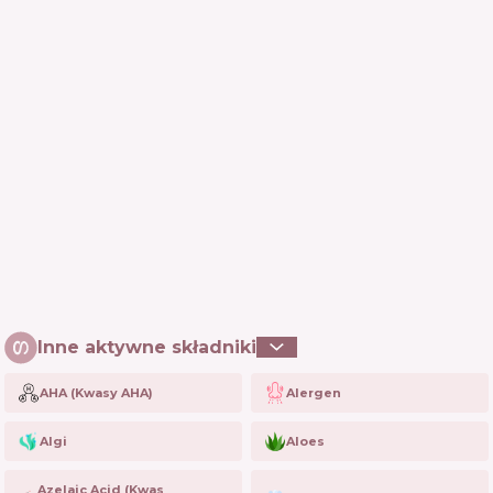
Inne aktywne składniki
AHA (Kwasy AHA)
Alergen
Algi
Aloes
Azelaic Acid (Kwas