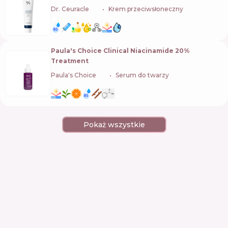
Dr. Ceuracle
🇰🇷
Krem przeciwsłoneczny
Paula's Choice Clinical Niacinamide 20%
Treatment
Paula's Choice
🇺🇸
Serum do twarzy
Pokaż wszystkie