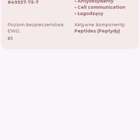
Antyoksydanty
#
49557-75-7
Cell communication
Łagodzący
Poziom bezpieczeństwa
Aktywne komponenty:
EWG:
Peptides (Peptydy)
01