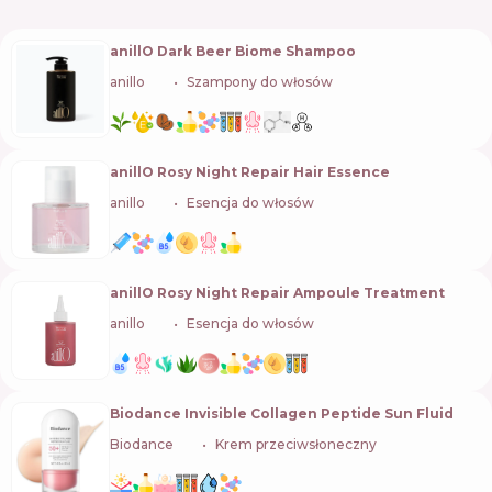
anillO Dark Beer Biome Shampoo
anillo
🇰🇷
Szampony do włosów
anillO Rosy Night Repair Hair Essence
anillo
🇰🇷
Esencja do włosów
anillO Rosy Night Repair Ampoule Treatment
anillo
🇰🇷
Esencja do włosów
Biodance Invisible Collagen Peptide Sun Fluid
Biodance
🇰🇷
Krem przeciwsłoneczny