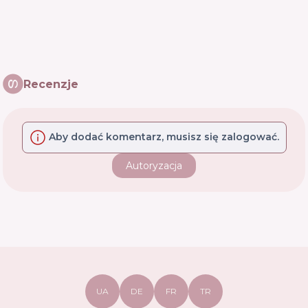
Recenzje
Aby dodać komentarz, musisz się zalogować.
Autoryzacja
UA
DE
FR
TR