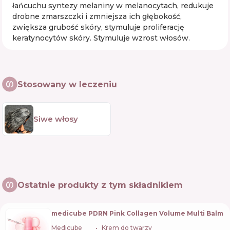
łańcuchu syntezy melaniny w melanocytach, redukuje
drobne zmarszczki i zmniejsza ich głębokość,
zwiększa grubość skóry, stymuluje proliferację
keratynocytów skóry. Stymuluje wzrost włosów.
Stosowany w leczeniu
Siwe włosy
Ostatnie produkty z tym składnikiem
medicube PDRN Pink Collagen Volume Multi Balm
Medicube
🇰🇷
Krem do twarzy