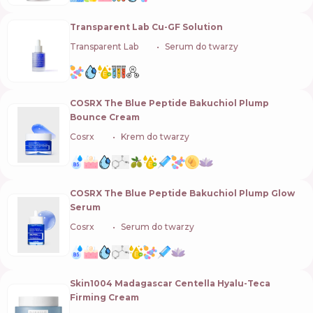
Transparent Lab Cu-GF Solution
Transparent Lab
🇪🇸
Serum do twarzy
COSRX The Blue Peptide Bakuchiol Plump
Bounce Cream
Cosrx
🇰🇷
Krem do twarzy
COSRX The Blue Peptide Bakuchiol Plump Glow
Serum
Cosrx
🇰🇷
Serum do twarzy
Skin1004 Madagascar Centella Hyalu-Teca
Firming Cream