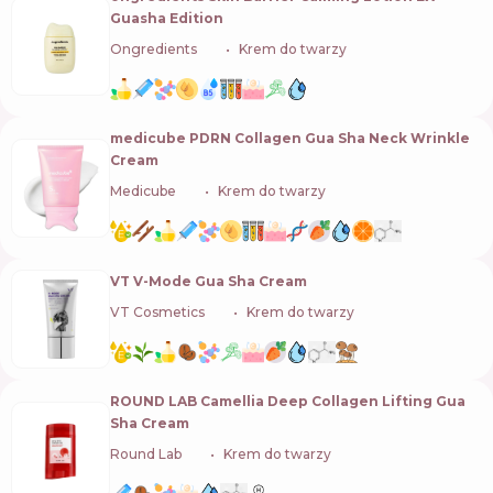
Guasha Edition
Ongredients
🇰🇷
Krem do twarzy
medicube PDRN Collagen Gua Sha Neck Wrinkle
Cream
Medicube
🇰🇷
Krem do twarzy
VT V-Mode Gua Sha Cream
VT Cosmetics
🇰🇷
Krem do twarzy
ROUND LAB Camellia Deep Collagen Lifting Gua
Sha Cream
Round Lab
🇰🇷
Krem do twarzy