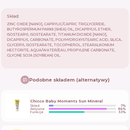
Skład:
ZINC OXIDE [NANO], CAPRYLIC/CAPRIC TRIGLYCERIDE,
BUTYROSPERMUM PARKII (SHEA) OIL, DICAPRYLYL ETHER,
ISOSTEARYL ISOSTEARATE, TITANIUM DIOXIDE [NANO],
DICAPRYLYL CARBONATE, POLYHYDROXYSTEARIC ACID, SILICA,
GLYCERYL ISOSTEARATE, TOCOPHEROL, STEARALKONIUM
HECTORITE, AQUA/WATER/EAU, PROPYLENE CARBONATE,
GLYCINE SOJA (SOYBEAN) OIL.
Podobne składem (alternatywy)
Chicco Baby Moments Sun Mineral
Skład
7
%
Aktywne
86
%
Funkcje
53
%