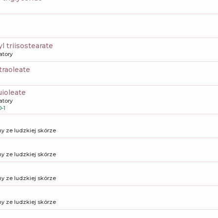
yl triisostearate
atory
traoleate
uioleate
atory
-1
y ze ludzkiej skórze
y ze ludzkiej skórze
y ze ludzkiej skórze
y ze ludzkiej skórze