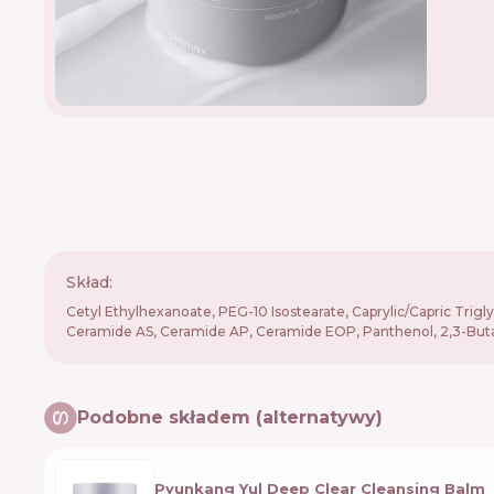
Skład:
Cetyl Ethylhexanoate, PEG-10 Isostearate, Caprylic/Capric Trig
Ceramide AS, Ceramide AP, Ceramide EOP, Panthenol, 2,3-Butane
Podobne składem (alternatywy)
Pyunkang Yul Deep Clear Cleansing Balm