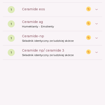
ceramide eos
1
ceramide ag
1
Humektanty
Emolienty
ceramide-np
1
Składnik identyczny ze ludzkiej skórze
ceramide np/ ceramide 3
1
Składnik identyczny ze ludzkiej skórze