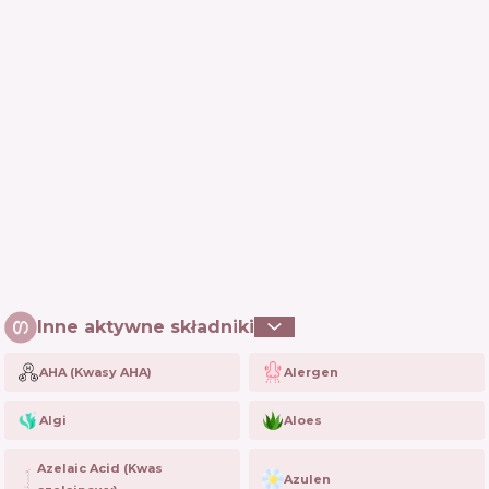
Inne aktywne składniki
AHA (Kwasy AHA)
Alergen
Algi
Aloes
Azelaic Acid (Kwas
Azulen