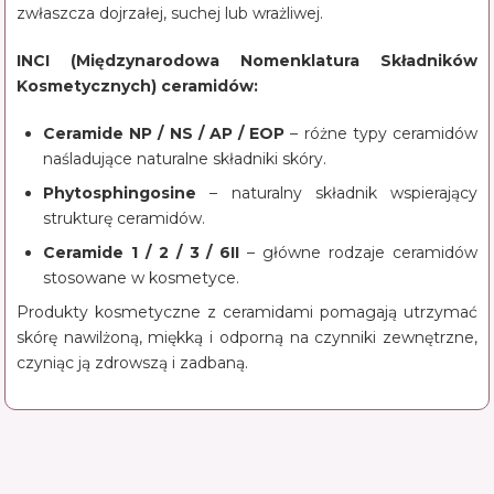
zwłaszcza dojrzałej, suchej lub wrażliwej.
INCI (Międzynarodowa Nomenklatura Składników
Kosmetycznych) ceramidów:
Ceramide NP / NS / AP / EOP
– różne typy ceramidów
naśladujące naturalne składniki skóry.
Phytosphingosine
– naturalny składnik wspierający
strukturę ceramidów.
Ceramide 1 / 2 / 3 / 6II
– główne rodzaje ceramidów
stosowane w kosmetyce.
Produkty kosmetyczne z ceramidami pomagają utrzymać
skórę nawilżoną, miękką i odporną na czynniki zewnętrzne,
czyniąc ją zdrowszą i zadbaną.