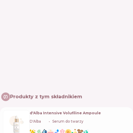
Produkty z tym składnikiem
d'Alba Intensive Volufiline Ampoule
D'Alba
🇰🇷
Serum do twarzy