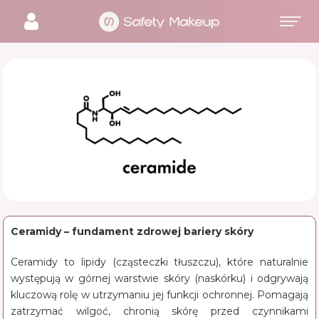
CERAMIDY
Ceramidy – fundament zdrowej bariery skóry
Ceramidy to lipidy (cząsteczki tłuszczu), które naturalnie
występują w górnej warstwie skóry (naskórku) i odgrywają
kluczową rolę w utrzymaniu jej funkcji ochronnej. Pomagają
zatrzymać wilgoć, chronią skórę przed czynnikami