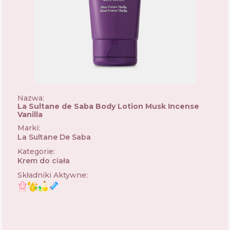
Nazwa:
La Sultane de Saba Body Lotion Musk Incense
Vanilla
Marki
:
La Sultane De Saba
🇫🇷
Kategorie
:
Krem do ciała
Składniki Aktywne
: