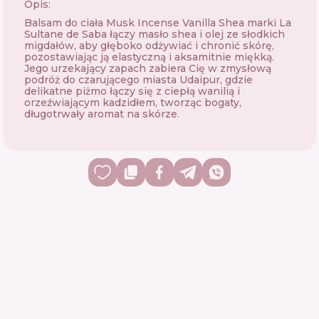
Opis:
Balsam do ciała Musk Incense Vanilla Shea marki La
Sultane de Saba łączy masło shea i olej ze słodkich
migdałów, aby głęboko odżywiać i chronić skórę,
pozostawiając ją elastyczną i aksamitnie miękką.
Jego urzekający zapach zabiera Cię w zmysłową
podróż do czarującego miasta Udaipur, gdzie
delikatne piżmo łączy się z ciepłą wanilią i
orzeźwiającym kadzidłem, tworząc bogaty,
długotrwały aromat na skórze.