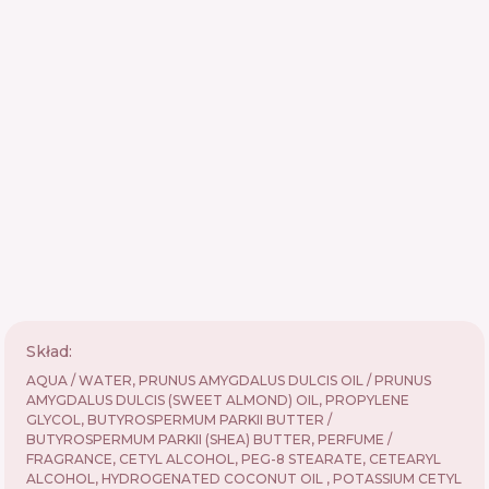
Skład:
AQUA / WATER, PRUNUS AMYGDALUS DULCIS OIL / PRUNUS
AMYGDALUS DULCIS (SWEET ALMOND) OIL, PROPYLENE
GLYCOL, BUTYROSPERMUM PARKII BUTTER /
BUTYROSPERMUM PARKII (SHEA) BUTTER, PERFUME /
FRAGRANCE, CETYL ALCOHOL, PEG-8 STEARATE, CETEARYL
ALCOHOL, HYDROGENATED COCONUT OIL , POTASSIUM CETYL