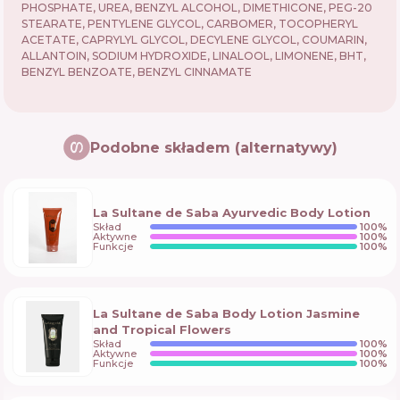
PHOSPHATE, UREA, BENZYL ALCOHOL, DIMETHICONE, PEG-20
STEARATE, PENTYLENE GLYCOL, CARBOMER, TOCOPHERYL
ACETATE, CAPRYLYL GLYCOL, DECYLENE GLYCOL, COUMARIN,
ALLANTOIN, SODIUM HYDROXIDE, LINALOOL, LIMONENE, BHT,
BENZYL BENZOATE, BENZYL CINNAMATE
Podobne składem (alternatywy)
La Sultane de Saba Ayurvedic Body Lotion
Skład
100
%
Aktywne
100
%
Funkcje
100
%
La Sultane de Saba Body Lotion Jasmine
and Tropical Flowers
Skład
100
%
Aktywne
100
%
Funkcje
100
%