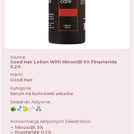
Nazwa:
Good Hair Lotion With MinoxidiI 5% Finasteride
0,2%
Marki
:
Good Hair
🇪🇸
Kategorie
:
Serum na końcówki włosów
Składniki Aktywne
:
Koncentracja Aktywnych Składników
:
Minoxidil
:
5
%
finasteride
:
0.2
%