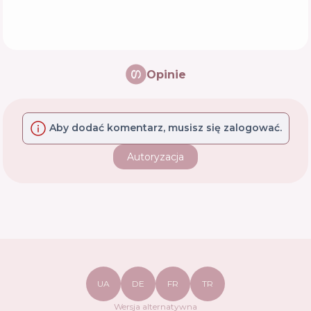
Opinie
Aby dodać komentarz, musisz się zalogować.
Autoryzacja
UA
DE
FR
TR
Wersja alternatywna