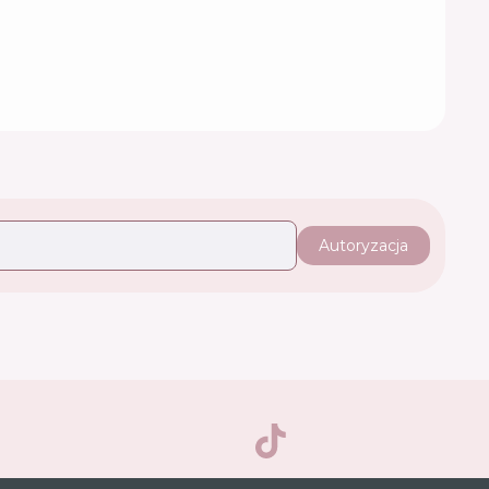
Autoryzacja
TikTok