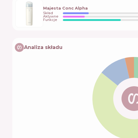
Majesta Conc Alpha
Skład
Aktywne
Funkcje
Analiza składu