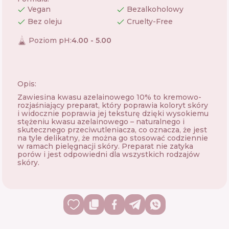
Vegan
Bezalkoholowy
Bez oleju
Cruelty-Free
Poziom pH
:
4.00 - 5.00
Opis:
Zawiesina kwasu azelainowego 10% to kremowo-
rozjaśniający preparat, który poprawia koloryt skóry
i widocznie poprawia jej teksturę dzięki wysokiemu
stężeniu kwasu azelainowego – naturalnego i
skutecznego przeciwutleniacza, co oznacza, że ​​jest
na tyle delikatny, że można go stosować codziennie
w ramach pielęgnacji skóry. Preparat nie zatyka
porów i jest odpowiedni dla wszystkich rodzajów
skóry.