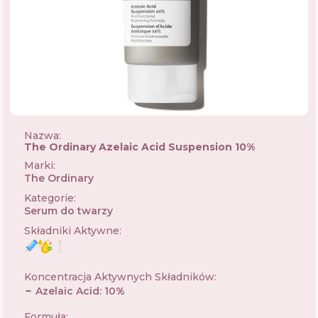
Nazwa:
The Ordinary Azelaic Acid Suspension 10%
Marki
:
The Ordinary
🇨🇦
Kategorie
:
Serum do twarzy
Składniki Aktywne
:
Koncentracja Aktywnych Składników
:
Azelaic Acid
:
10
%
Formuła
: