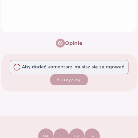
Opinie
Aby dodać komentarz, musisz się zalogować.
Autoryzacja
UA
DE
FR
TR