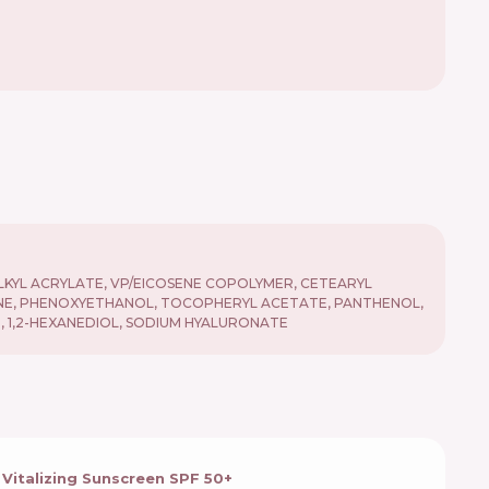
 ALKYL ACRYLATE, VP/EICOSENE COPOLYMER, CETEARYL
NE, PHENOXYETHANOL, TOCOPHERYL ACETATE, PANTHENOL,
 1,2-HEXANEDIOL, SODIUM HYALURONATE
 Vitalizing Sunscreen SPF 50+