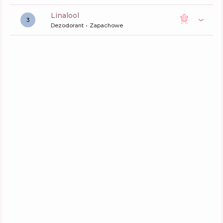
linalool
3
Dezodorant
Zapachowe