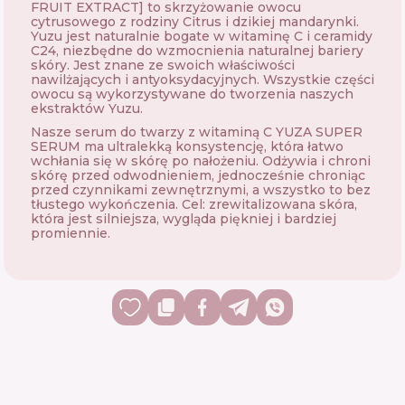
FRUIT EXTRACT] to skrzyżowanie owocu
cytrusowego z rodziny Citrus i dzikiej mandarynki.
Yuzu jest naturalnie bogate w witaminę C i ceramidy
C24, niezbędne do wzmocnienia naturalnej bariery
skóry. Jest znane ze swoich właściwości
nawilżających i antyoksydacyjnych. Wszystkie części
owocu są wykorzystywane do tworzenia naszych
ekstraktów Yuzu.
Nasze serum do twarzy z witaminą C YUZA SUPER
SERUM ma ultralekką konsystencję, która łatwo
wchłania się w skórę po nałożeniu. Odżywia i chroni
skórę przed odwodnieniem, jednocześnie chroniąc
przed czynnikami zewnętrznymi, a wszystko to bez
tłustego wykończenia. Cel: zrewitalizowana skóra,
która jest silniejsza, wygląda piękniej i bardziej
promiennie.