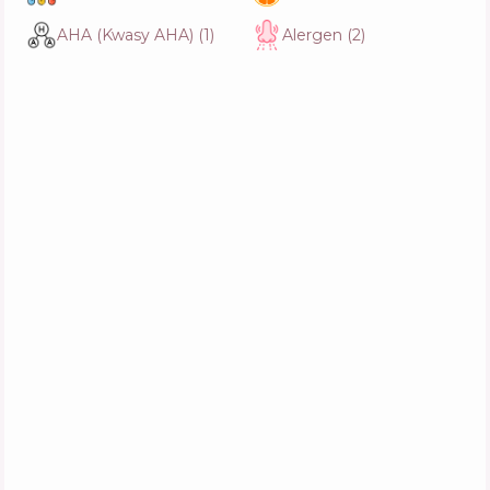
AHA (Kwasy AHA)
(
1
)
Alergen
(
2
)