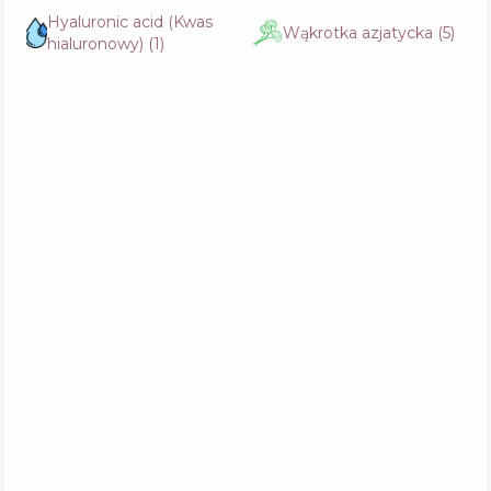
Hyaluronic acid (Kwas
Wąkrotka azjatycka
(
5
)
hialuronowy)
(
1
)