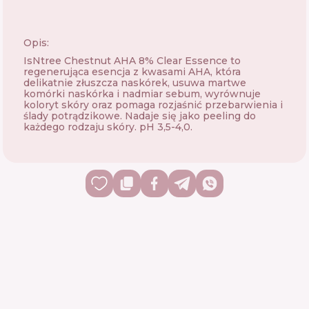
Opis:
IsNtree Chestnut AHA 8% Clear Essence to
regenerująca esencja z kwasami AHA, która
delikatnie złuszcza naskórek, usuwa martwe
komórki naskórka i nadmiar sebum, wyrównuje
koloryt skóry oraz pomaga rozjaśnić przebarwienia i
ślady potrądzikowe. Nadaje się jako peeling do
każdego rodzaju skóry. pH 3,5-4,0.