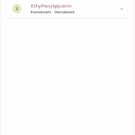
ethylhexylglycerin
2
Konserwant
Dezodorant