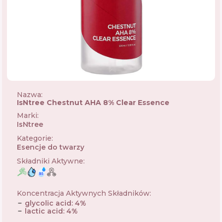
Nazwa:
IsNtree Chestnut AHA 8% Clear Essence
Marki
:
IsNtree
🇰🇷
Kategorie
:
Esencje do twarzy
Składniki Aktywne
:
Koncentracja Aktywnych Składników
:
glycolic acid
:
4
%
lactic acid
:
4
%