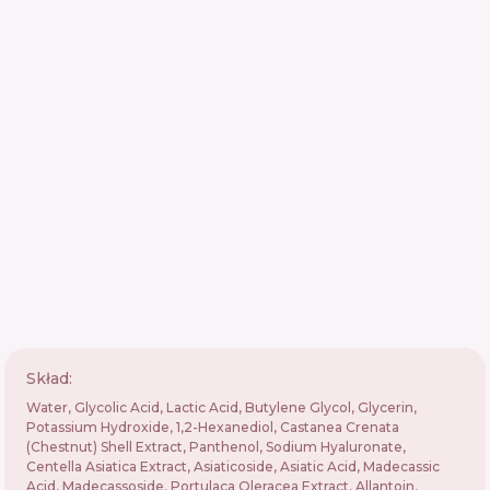
Skład:
Water, Glycolic Acid, Lactic Acid, Butylene Glycol, Glycerin,
Potassium Hydroxide, 1,2-Hexanediol, Castanea Crenata
(Chestnut) Shell Extract, Panthenol, Sodium Hyaluronate,
Centella Asiatica Extract, Asiaticoside, Asiatic Acid, Madecassic
Acid, Madecassoside, Portulaca Oleracea Extract, Allantoin,