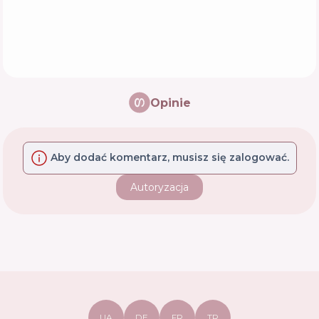
Opinie
Aby dodać komentarz, musisz się zalogować.
Autoryzacja
UA
DE
FR
TR