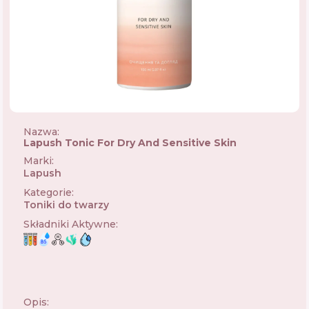
Nazwa:
Lapush Tonic For Dry And Sensitive Skin
Marki
:
Lapush
🇰🇷
Kategorie
:
Toniki do twarzy
Składniki Aktywne
:
Opis: