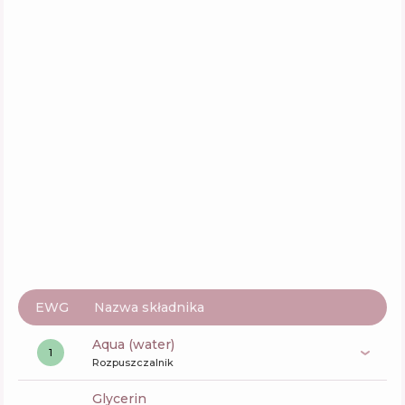
EWG
Nazwa składnika
aqua (water)
1
Rozpuszczalnik
glycerin