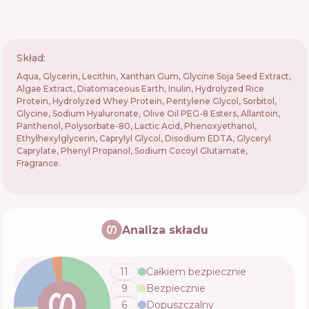
Skład:
Aqua, Glycerin, Lecithin, Xanthan Gum, Glycine Soja Seed Extract,
Algae Extract, Diatomaceous Earth, Inulin, Hydrolyzed Rice
Protein, Hydrolyzed Whey Protein, Pentylene Glycol, Sorbitol,
Glycine, Sodium Hyaluronate, Olive Oil PEG-8 Esters, Allantoin,
Panthenol, Polysorbate-80, Lactic Acid, Phenoxyethanol,
Ethylhexylglycerin, Caprylyl Glycol, Disodium EDTA, Glyceryl
Caprylate, Phenyl Propanol, Sodium Cocoyl Glutamate,
Fragrance.
Analiza składu
11
Całkiem bezpiecznie
9
Bezpiecznie
6
Dopuszczalny