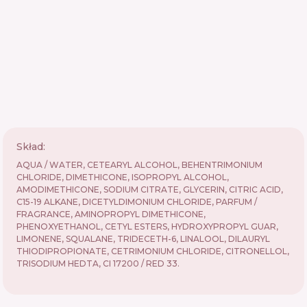
Skład:
AQUA / WATER, CETEARYL ALCOHOL, BEHENTRIMONIUM
CHLORIDE, DIMETHICONE, ISOPROPYL ALCOHOL,
AMODIMETHICONE, SODIUM CITRATE, GLYCERIN, CITRIC ACID,
C15-19 ALKANE, DICETYLDIMONIUM CHLORIDE, PARFUM /
FRAGRANCE, AMINOPROPYL DIMETHICONE,
PHENOXYETHANOL, CETYL ESTERS, HYDROXYPROPYL GUAR,
LIMONENE, SQUALANE, TRIDECETH-6, LINALOOL, DILAURYL
THIODIPROPIONATE, CETRIMONIUM CHLORIDE, CITRONELLOL,
TRISODIUM HEDTA, CI 17200 / RED 33.