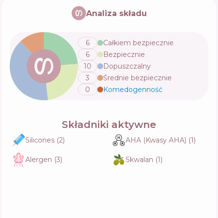
L'Oreal Professionnel Serie Expert Absolut
Repair Gold Quinoa +Protein Mask
Analiza składu
Skład
27
%
Aktywne
57
%
Funkcje
67
%
6
Całkiem bezpiecznie
6
Bezpiecznie
Tresemme Keratin Smooth Hair Mask
10
Dopuszczalny
Skład
13
%
3
Średnie bezpiecznie
Aktywne
68
%
Funkcje
68
%
0
Komedogenność
💬
Składniki aktywne
Dr. Sante Keratin Mask
Skład
8
%
Aktywne
70
%
Silicones
(
2
)
AHA (Kwasy AHA)
(
1
)
Funkcje
60
%
Alergen
(
3
)
Skwalan
(
1
)
Kerastase Premiere Masque Filler
Reparateur
Skład
23
%
Aktywne
45
%
Funkcje
74
%