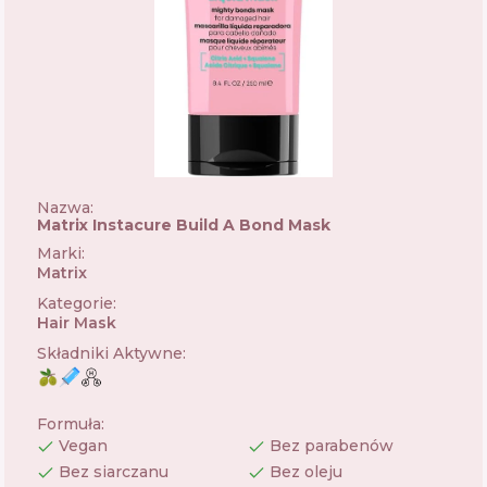
Nazwa:
Matrix Instacure Build A Bond Mask
Marki
:
Matrix
🇺🇸
Kategorie
:
Hair Mask
Składniki Aktywne
:
Formuła
:
Vegan
Bez parabenów
Bez siarczanu
Bez oleju