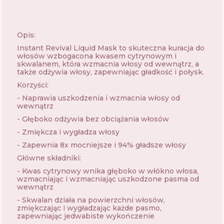
Opis:
Instant Revival Liquid Mask to skuteczna kuracja do
włosów wzbogacona kwasem cytrynowym i
skwalanem, która wzmacnia włosy od wewnątrz, a
także odżywia włosy, zapewniając gładkość i połysk.
Korzyści:
- Naprawia uszkodzenia i wzmacnia włosy od
wewnątrz
- Głęboko odżywia bez obciążania włosów
- Zmiękcza i wygładza włosy
- Zapewnia 8x mocniejsze i 94% gładsze włosy
Główne składniki:
- Kwas cytrynowy wnika głęboko w włókno włosa,
wzmacniając i wzmacniając uszkodzone pasma od
wewnątrz
- Skwalan działa na powierzchni włosów,
zmiękczając i wygładzając każde pasmo,
zapewniając jedwabiste wykończenie