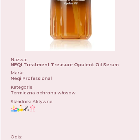
Nazwa:
NEQI Treatment Treasure Opulent Oil Serum
Marki
:
Neqi Professional
🇮🇹
Kategorie
:
Termiczna ochrona włosów
Składniki Aktywne
:
Opis: