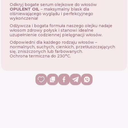
Odkryj bogate serum olejkowe do włosów
OPULENT OIL
– maksymalny blask dla
olśniewającego wyglądu i perfekcyjnego
wykończenia!
Odżywcza i bogata formuła naszego olejku nadaje
włosom zdrowy połysk i stanowi idealne
uzupełnienie codziennej pielęgnacji włosów.
Odpowiedni dla każdego rodzaju włosów –
normalnych, suchych, cienkich, przetłuszczających
się, zniszczonych lub farbowanych.
Ochrona termiczna do 230°C.