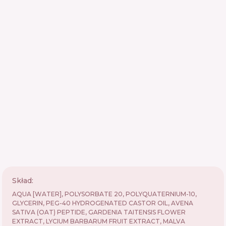
Skład:
AQUA [WATER], POLYSORBATE 20, POLYQUATERNIUM-10,
GLYCERIN, PEG-40 HYDROGENATED CASTOR OIL, AVENA
SATIVA (OAT) PEPTIDE, GARDENIA TAITENSIS FLOWER
EXTRACT, LYCIUM BARBARUM FRUIT EXTRACT, MALVA