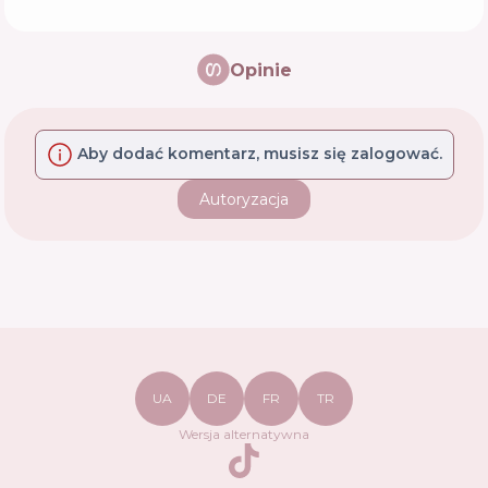
Opinie
Aby dodać komentarz, musisz się zalogować.
Autoryzacja
UA
DE
FR
TR
Wersja alternatywna
TikTok