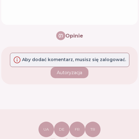
Opinie
Aby dodać komentarz, musisz się zalogować.
Autoryzacja
UA
DE
FR
TR