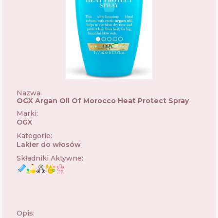
Nazwa:
OGX Argan Oil Of Morocco Heat Protect Spray
Marki
:
OGX
🇺🇸
Kategorie
:
Lakier do włosów
Składniki Aktywne
:
Opis: