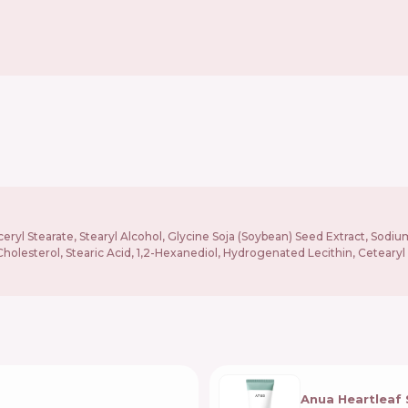
ceryl Stearate, Stearyl Alcohol, Glycine Soja (Soybean) Seed Extract, Sod
lesterol, Stearic Acid, 1,2-Hexanediol, Hydrogenated Lecithin, Cetearyl Ol
Anua Heartleaf 