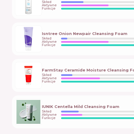
Skład
Aktywne
Funkcje
Isntree Onion Newpair Cleansing Foam
Skład
Aktywne
Funkcje
FarmStay Ceramide Moisture Cleansing 
Skład
Aktywne
Funkcje
IUNIK Centella Mild Cleansing Foam
Skład
Aktywne
Funkcje