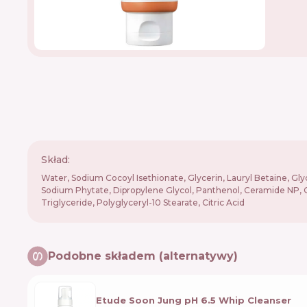
Skład:
Water, Sodium Cocoyl Isethionate, Glycerin, Lauryl Betaine, Gly
Sodium Phytate, Dipropylene Glycol, Panthenol, Ceramide NP, Cho
Triglyceride, Polyglyceryl-10 Stearate, Citric Acid
Podobne składem (alternatywy)
Etude Soon Jung pH 6.5 Whip Cleanser