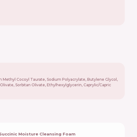
ium Methyl Cocoyl Taurate, Sodium Polyacrylate, Butylene Glycol,
ivate, Sorbitan Olivate, Ethylhexylglycerin, Caprylic/Capric
Succinic Moisture Cleansing Foam