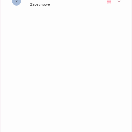
2
Zapachowe