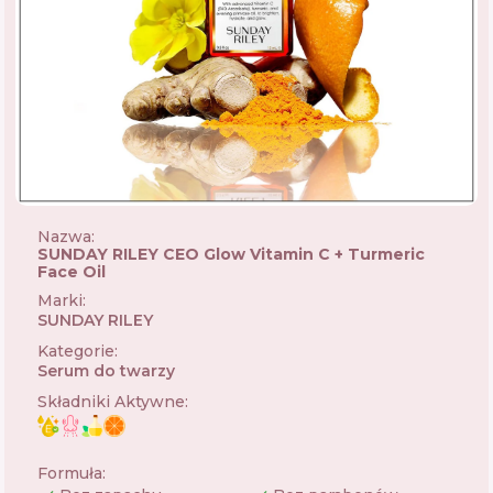
Nazwa:
SUNDAY RILEY CEO Glow Vitamin C + Turmeric
Face Oil
Marki
:
SUNDAY RILEY
🇺🇸
Kategorie
:
Serum do twarzy
Składniki Aktywne
:
Formuła
: