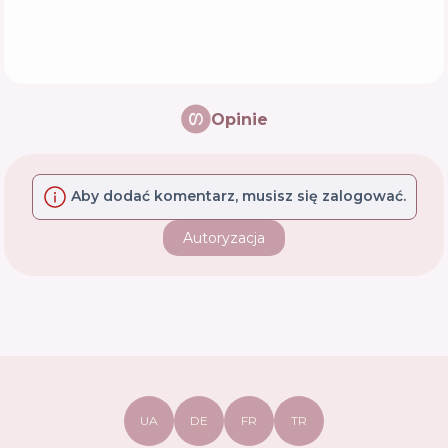
Opinie
Aby dodać komentarz, musisz się zalogować.
Autoryzacja
UA
DE
FR
TR