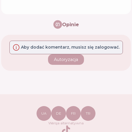
Opinie
Aby dodać komentarz, musisz się zalogować.
Autoryzacja
UA
DE
FR
TR
Wersja alternatywna