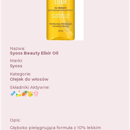
Nazwa:
Syoss Beauty Elixir Oil
Marki
:
Syoss
🇩🇪
Kategorie
:
Olejek do włosów
Składniki Aktywne
:
Opis:
Głęboko pielęgnująca formuła z 10% lekkim