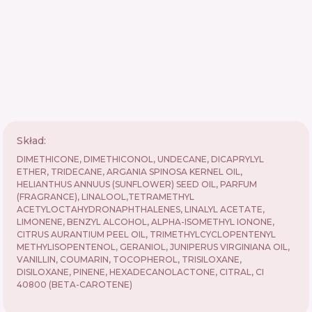
Skład:
DIMETHICONE, DIMETHICONOL, UNDECANE, DICAPRYLYL
ETHER, TRIDECANE, ARGANIA SPINOSA KERNEL OIL,
HELIANTHUS ANNUUS (SUNFLOWER) SEED OIL, PARFUM
(FRAGRANCE), LINALOOL,TETRAMETHYL
ACETYLOCTAHYDRONAPHTHALENES, LINALYL ACETATE,
LIMONENE, BENZYL ALCOHOL, ALPHA-ISOMETHYL IONONE,
CITRUS AURANTIUM PEEL OIL, TRIMETHYLCYCLOPENTENYL
METHYLISOPENTENOL, GERANIOL, JUNIPERUS VIRGINIANA OIL,
VANILLIN, COUMARIN, TOCOPHEROL, TRISILOXANE,
DISILOXANE, PINENE, HEXADECANOLACTONE, CITRAL, CI
40800 (BETA-CAROTENE)