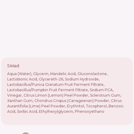
Skład:
Aqua (Water), Glycerin, Mandelic Acid, Gluconolactone,
Lactobionic Acid, Glycereth-26, Sodium Hydroxide,
Lactobacillus/Punica Granatum Fruit Ferment Filtrate,
Lactobacillus/Pumpkin Fruit Ferment Filtrate, Sodium PCA,
Vinegar, Citrus Limon (Lemon) Peel Powder, Sclerotium Gum,
Xanthan Gum, Chondrus Crispus (Carrageenan) Powder, Citrus
Aurantifolia (Lime) Peel Powder, Erythritol, Tocopherol, Benzoic
Acid, Sorbic Acid, Ethylhexylglycerin, Phenoxyethano