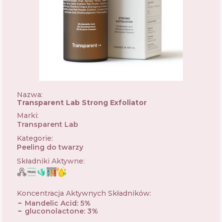
Nazwa:
Transparent Lab Strong Exfoliator
Marki
:
Transparent Lab
🇪🇸
Kategorie
:
Peeling do twarzy
Składniki Aktywne
:
Koncentracja Aktywnych Składników
:
Mandelic Acid
:
5
%
gluconolactone
:
3
%