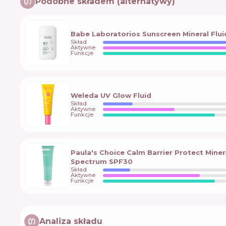
Podobne składem (alternatywy)
Babe Laboratorios Sunscreen Mineral Flui
Skład
Aktywne
Funkcje
Weleda UV Glow Fluid
Skład
Aktywne
Funkcje
Paula's Choice Calm Barrier Protect Mine
Spectrum SPF30
Skład
Aktywne
Funkcje
Analiza składu