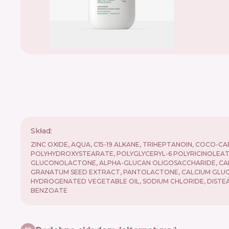
Skład:
ZINC OXIDE, AQUA, C15-19 ALKANE, TRIHEPTANOIN, COCO-C
POLYHYDROXYSTEARATE, POLYGLYCERYL-6 POLYRICINOLEAT
GLUCONOLACTONE, ALPHA-GLUCAN OLIGOSACCHARIDE, CAR
GRANATUM SEED EXTRACT, PANTOLACTONE, CALCIUM GLUCONA
HYDROGENATED VEGETABLE OIL, SODIUM CHLORIDE, DISTEAR
BENZOATE