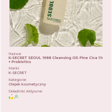
Nazwa:
K-SECRET SEOUL 1988 Cleansing Oil: Pine Cica 1%
+ Probiotics
Marki
:
K-SECRET
🇰🇷
Kategorie
:
Olejek kosmetyczny
Składniki Aktywne
: