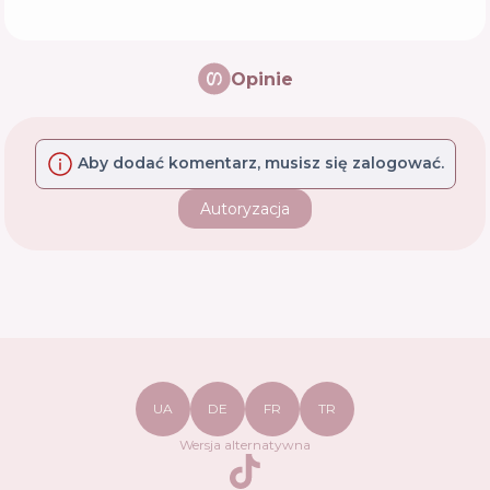
Opinie
Aby dodać komentarz, musisz się zalogować.
Autoryzacja
UA
DE
FR
TR
Wersja alternatywna
TikTok