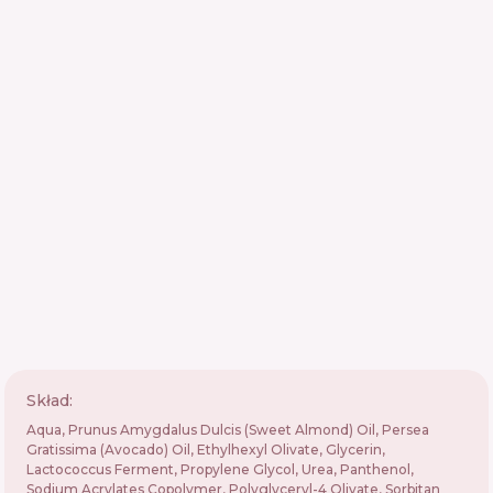
Skład:
Aqua, Prunus Amygdalus Dulcis (Sweet Almond) Oil, Persea
Gratissima (Avocado) Oil, Ethylhexyl Olivate, Glycerin,
Lactococcus Ferment, Propylene Glycol, Urea, Panthenol,
Sodium Acrylates Copolymer, Polyglyceryl-4 Olivate, Sorbitan