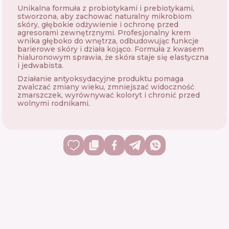
Unikalna formuła z probiotykami i prebiotykami,
stworzona, aby zachować naturalny mikrobiom
skóry, głębokie odżywienie i ochronę przed
agresorami zewnętrznymi. Profesjonalny krem ​​
wnika głęboko do wnętrza, odbudowując funkcje
barierowe skóry i działa kojąco. Formuła z kwasem
hialuronowym sprawia, że ​​skóra staje się elastyczna
i jedwabista.
Działanie antyoksydacyjne produktu pomaga
zwalczać zmiany wieku, zmniejszać widoczność
zmarszczek, wyrównywać koloryt i chronić przed
wolnymi rodnikami.