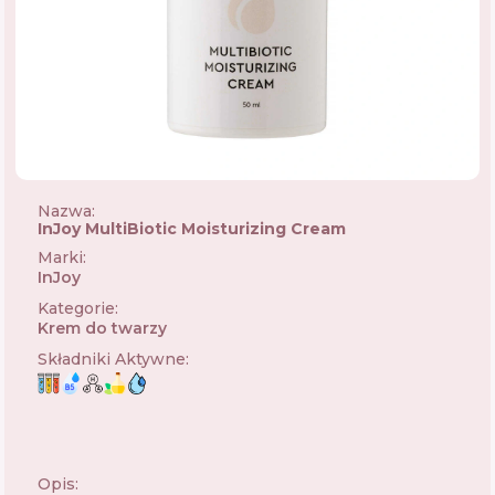
Nazwa:
InJoy MultiBiotic Moisturizing Cream
Marki
:
InJoy
🇺🇦
Kategorie
:
Krem do twarzy
Składniki Aktywne
:
Opis: