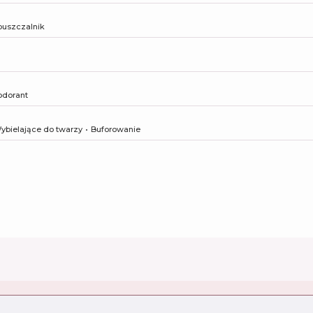
uszczalnik
odorant
ybielające do twarzy
Buforowanie