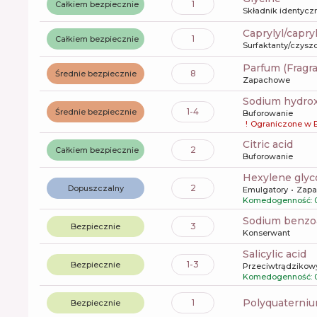
1
Całkiem bezpiecznie
Składnik identyczn
caprylyl/capry
1
Całkiem bezpiecznie
Surfaktanty/czysz
Parfum (Fragr
8
Średnie bezpiecznie
Zapachowe
sodium hydro
1-4
Średnie bezpiecznie
Buforowanie
!
Ograniczone w 
citric acid
2
Całkiem bezpiecznie
Buforowanie
hexylene glyc
2
Dopuszczalny
Emulgatory
Zap
Komedogenność: 
sodium benzo
3
Bezpiecznie
Konserwant
salicylic acid
1-3
Bezpiecznie
Przeciwtrądzikow
Komedogenność: 
polyquaterni
1
Bezpiecznie