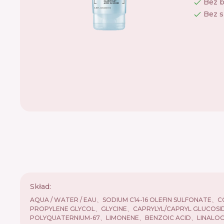
Bez 
Bez s
Skład:
AQUA / WATER / EAU、SODIUM C14-16 OLEFIN SULFONATE
PROPYLENE GLYCOL、GLYCINE、CAPRYLYL/CAPRYL GLUCOSI
POLYQUATERNIUM-67、LIMONENE、BENZOIC ACID、LINALOO