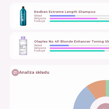
Redken Extreme Length Shampoo
Skład
Aktywne
Funkcje
Olaplex No 4P Blonde Enhancer Toning 
Skład
Aktywne
Funkcje
Analiza składu