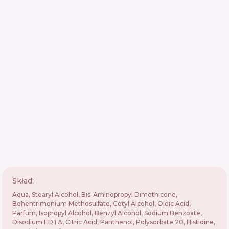
Skład:
Aqua, Stearyl Alcohol, Bis-Aminopropyl Dimethicone,
Behentrimonium Methosulfate, Cetyl Alcohol, Oleic Acid,
Parfum, Isopropyl Alcohol, Benzyl Alcohol, Sodium Benzoate,
Disodium EDTA, Citric Acid, Panthenol, Polysorbate 20, Histidine,