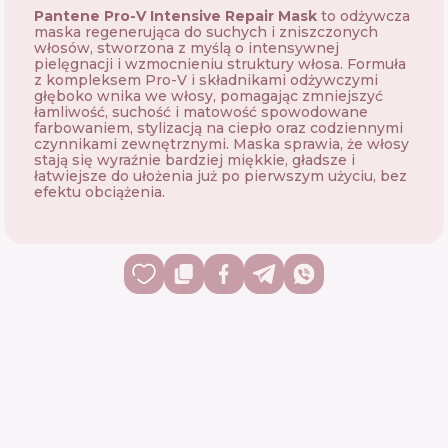
Pantene Pro-V Intensive Repair Mask
to odżywcza
maska regenerująca do suchych i zniszczonych
włosów, stworzona z myślą o intensywnej
pielęgnacji i wzmocnieniu struktury włosa. Formuła
z kompleksem Pro-V i składnikami odżywczymi
głęboko wnika we włosy, pomagając zmniejszyć
łamliwość, suchość i matowość spowodowane
farbowaniem, stylizacją na ciepło oraz codziennymi
czynnikami zewnętrznymi. Maska sprawia, że włosy
stają się wyraźnie bardziej miękkie, gładsze i
łatwiejsze do ułożenia już po pierwszym użyciu, bez
efektu obciążenia.