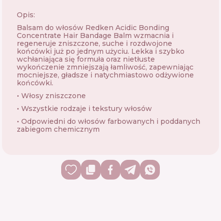
Opis:
Balsam do włosów Redken Acidic Bonding
Concentrate Hair Bandage Balm wzmacnia i
regeneruje zniszczone, suche i rozdwojone
końcówki już po jednym użyciu. Lekka i szybko
wchłaniająca się formuła oraz nietłuste
wykończenie zmniejszają łamliwość, zapewniając
mocniejsze, gładsze i natychmiastowo odżywione
końcówki.
• Włosy zniszczone
• Wszystkie rodzaje i tekstury włosów
• Odpowiedni do włosów farbowanych i poddanych
zabiegom chemicznym