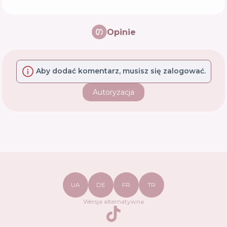
Opinie
Aby dodać komentarz, musisz się zalogować.
Autoryzacja
UA
DE
FR
TR
Wersja alternatywna
TikTok