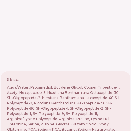
Skład:
Aqua/Water, Propanediol, Butylene Glycol, Copper Tripeptide-1,
Acetyl Hexapeptide-8, Nicotiana Benthamiana Octapeptide-30
SH-Oligopeptide-2, Nicotiana Benthamiana Hexapeptide-40 SH-
Polypeptide-9, Nicotiana Benthamiana Hexapeptide-40 SH-
Polypeptide-86, SH-Oligopeptide-1, SH-Oligopeptide-2, SH-
Polypeptide-1, SH-Polypeptide-9, SH-Polypeptide-11,
Arginine/Lysine Polypeptide, Arginine, Proline, Lysine HCl,
Threonine, Serine, Alanine, Glycine, Glutamic Acid, Acetyl
Glutamine, PCA, Sodium PCA, Betaine, Sodium Hyaluronate,