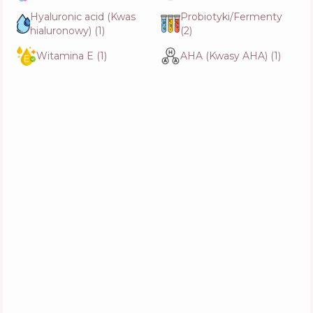
Hyaluronic acid (Kwas
Probiotyki/Fermenty
hialuronowy)
(
1
)
(
2
)
Witamina E
(
1
)
AHA (Kwasy AHA)
(
1
)