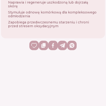
Naprawia i regeneruje uszkodzoną lub dojrzałą
skórę
Stymuluje odnowę komórkową dla kompleksowego
odmłodzenia
Zapobiega przedwczesnemu starzeniu i chroni
przed stresem oksydacyjnym