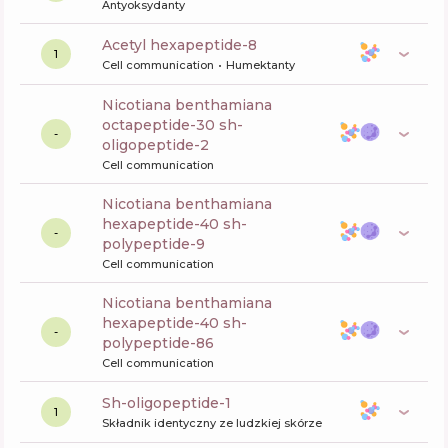
Antyoksydanty
acetyl hexapeptide-8
1
Cell communication
Humektanty
nicotiana benthamiana
octapeptide-30 sh-
-
oligopeptide-2
Cell communication
nicotiana benthamiana
hexapeptide-40 sh-
-
polypeptide-9
Cell communication
nicotiana benthamiana
hexapeptide-40 sh-
-
polypeptide-86
Cell communication
sh-oligopeptide-1
1
Składnik identyczny ze ludzkiej skórze