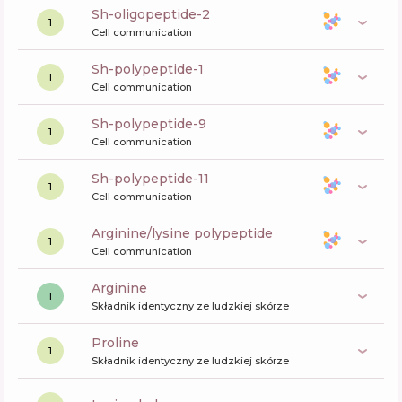
sh-oligopeptide-2
1
Cell communication
sh-polypeptide-1
1
Cell communication
sh-polypeptide-9
1
Cell communication
sh-polypeptide-11
1
Cell communication
arginine/lysine polypeptide
1
Cell communication
arginine
1
Składnik identyczny ze ludzkiej skórze
proline
1
Składnik identyczny ze ludzkiej skórze