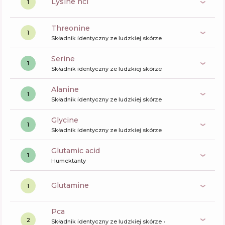
lysine hcl
1
Threonine
1
Składnik identyczny ze ludzkiej skórze
serine
1
Składnik identyczny ze ludzkiej skórze
alanine
1
Składnik identyczny ze ludzkiej skórze
glycine
1
Składnik identyczny ze ludzkiej skórze
glutamic acid
1
Humektanty
glutamine
1
pca
2
Składnik identyczny ze ludzkiej skórze