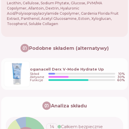
Lecithin, Cellulose, Sodium Phytate, Glucose, PVM/MA
Copolymer, Allantoin, Dextrin, Hyaluronic
Acid/Polyisopropylacrylamide Copolymer, Gardenia Florida Fruit
Extract, Panthenol, Acetyl Glucosamine, Ectoin, Xyloglucan,
Tocopherol, Soluble Collagen
Podobne składem (alternatywy)
oganacell Derx V-Mode Hydrate Up
Skład
10
%
Aktywne
30
%
Funkcje
60
%
Analiza składu
14
Całkiem bezpiecznie