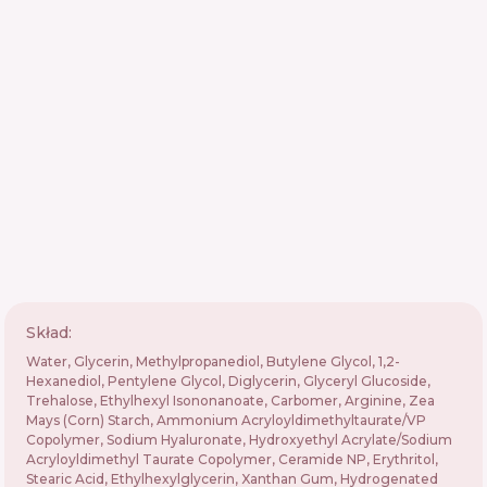
Skład:
Water, Glycerin, Methylpropanediol, Butylene Glycol, 1,2-
Hexanediol, Pentylene Glycol, Diglycerin, Glyceryl Glucoside,
Trehalose, Ethylhexyl Isononanoate, Carbomer, Arginine, Zea
Mays (Corn) Starch, Ammonium Acryloyldimethyltaurate/VP
Copolymer, Sodium Hyaluronate, Hydroxyethyl Acrylate/Sodium
Acryloyldimethyl Taurate Copolymer, Ceramide NP, Erythritol,
Stearic Acid, Ethylhexylglycerin, Xanthan Gum, Hydrogenated