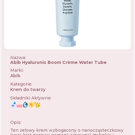
Nazwa:
Abib Hyaluronic Boom Crème Water Tube
Marki
:
Abib
🇰🇷
Kategorie
:
Krem do twarzy
Składniki Aktywne
:
Opis:
Ten żelowy krem wzbogacony o nanocząsteczkowy