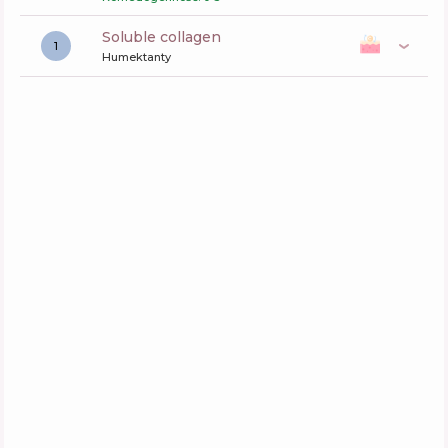
soluble collagen
1
Humektanty