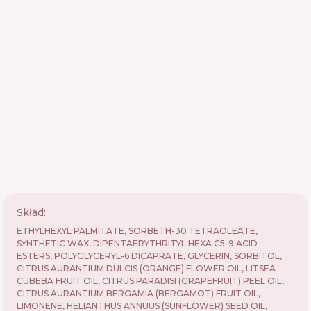
Skład:
ETHYLHEXYL PALMITATE, SORBETH-30 TETRAOLEATE,
SYNTHETIC WAX, DIPENTAERYTHRITYL HEXA C5-9 ACID
ESTERS, POLYGLYCERYL-6 DICAPRATE, GLYCERIN, SORBITOL,
CITRUS AURANTIUM DULCIS (ORANGE) FLOWER OIL, LITSEA
CUBEBA FRUIT OIL, CITRUS PARADISI (GRAPEFRUIT) PEEL OIL,
CITRUS AURANTIUM BERGAMIA (BERGAMOT) FRUIT OIL,
LIMONENE, HELIANTHUS ANNUUS (SUNFLOWER) SEED OIL,