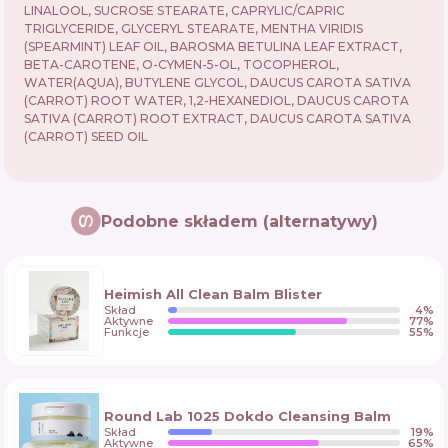
LINALOOL, SUCROSE STEARATE, CAPRYLIC/CAPRIC
TRIGLYCERIDE, GLYCERYL STEARATE, MENTHA VIRIDIS
(SPEARMINT) LEAF OIL, BAROSMA BETULINA LEAF EXTRACT,
BETA-CAROTENE, O-CYMEN-5-OL, TOCOPHEROL,
WATER(AQUA), BUTYLENE GLYCOL, DAUCUS CAROTA SATIVA
(CARROT) ROOT WATER, 1,2-HEXANEDIOL, DAUCUS CAROTA
SATIVA (CARROT) ROOT EXTRACT, DAUCUS CAROTA SATIVA
(CARROT) SEED OIL
Podobne składem (alternatywy)
Heimish All Clean Balm Blister
Skład
4
%
Aktywne
77
%
Funkcje
55
%
Round Lab 1025 Dokdo Cleansing Balm
Skład
19
%
Aktywne
65
%