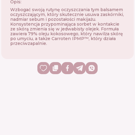
Opis:
Wzbogać swoją rutynę oczyszczania tym balsamem
oczyszczającym, który skutecznie usuwa zaskórniki,
nadmiar sebum i pozostałości makijażu.
Konsystencja przypominająca sorbet w kontakcie
ze skórą zmienia się w jedwabisty olejek. Formuła
zawiera 79% oleju kokosowego, który nawilża skórę
po umyciu, a także Carroten IPMP™, który działa
przeciwzapalnie.