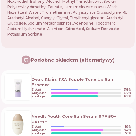
Hexanediol, Behenyl Alcohol, Methyl Trimethicone, Sodium
Polyacryloyldimethyl Taurate, Hamamelis Virginiana (Witch
Hazel) Leaf Water, Tromethamine, Polyacrylate Crosspolymer-6,
Arachidyl Alcohol, Caprylyl Glycol, Ethylhexylglycerin, Arachidyl
Glucoside, Sodium Metaphosphate, Adenosine, Tocopherol,
Sodium Hyaluronate, Allantoin, Citric Acid, Sodium Benzoate,
Potassium Sorbate
Podobne składem (alternatywy)
Dear, Klairs TXA Supple Tone Up Sun
Essence
Skład
38
%
Aktywne
67
%
Funkcje
67
%
Needly Youth Core Sun Serum SPF 50+
PA++++
Skład
19
%
Aktywne
74
%
Funkcje
71
%