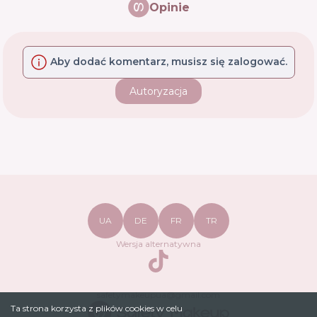
Opinie
Aby dodać komentarz, musisz się zalogować.
Autoryzacja
UA
DE
FR
TR
Wersja alternatywna
TikTok
safetymakeupua@gmail.com
Ta strona korzysta z plików cookies w celu