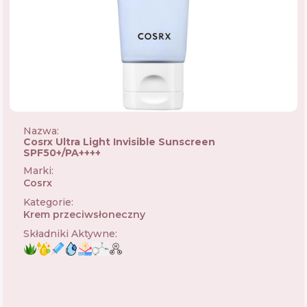
Nazwa:
Cosrx Ultra Light Invisible Sunscreen
SPF50+/PA++++
Marki
:
Cosrx
🇰🇷
Kategorie
:
Krem przeciwsłoneczny
Składniki Aktywne
: