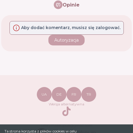
Opinie
Aby dodać komentarz, musisz się zalogować.
Autoryzacja
UA
DE
FR
TR
Wersja alternatywna
TikTok
safetymakeupua@gmail.com
Ta strona korzysta z plików cookies w celu