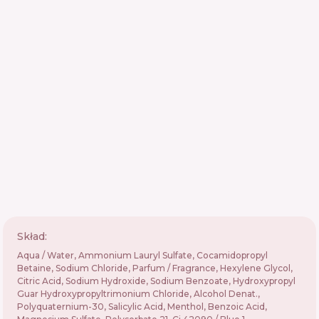
Skład:
Aqua / Water, Ammonium Lauryl Sulfate, Cocamidopropyl
Betaine, Sodium Chloride, Parfum / Fragrance, Hexylene Glycol,
Citric Acid, Sodium Hydroxide, Sodium Benzoate, Hydroxypropyl
Guar Hydroxypropyltrimonium Chloride, Alcohol Denat.,
Polyquaternium-30, Salicylic Acid, Menthol, Benzoic Acid,