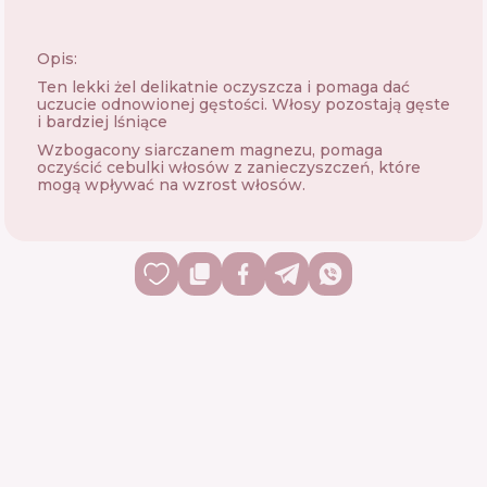
Opis:
Ten lekki żel delikatnie oczyszcza i pomaga dać
uczucie odnowionej gęstości. Włosy pozostają gęste
i bardziej lśniące
Wzbogacony siarczanem magnezu, pomaga
oczyścić cebulki włosów z zanieczyszczeń, które
mogą wpływać na wzrost włosów.