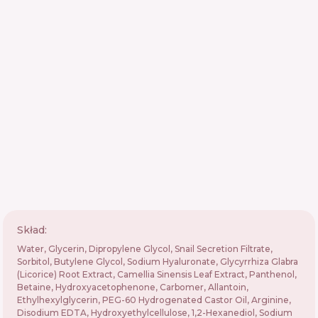
Skład:
Water, Glycerin, Dipropylene Glycol, Snail Secretion Filtrate,
Sorbitol, Butylene Glycol, Sodium Hyaluronate, Glycyrrhiza Glabra
(Licorice) Root Extract, Camellia Sinensis Leaf Extract, Panthenol,
Betaine, Hydroxyacetophenone, Carbomer, Allantoin,
Ethylhexylglycerin, PEG-60 Hydrogenated Castor Oil, Arginine,
Disodium EDTA, Hydroxyethylcellulose, 1,2-Hexanediol, Sodium