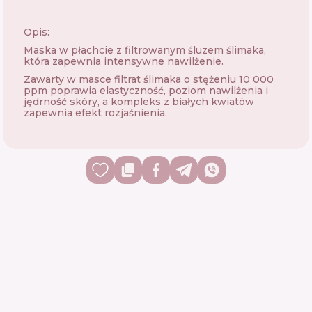
Opis:
Maska w płachcie z filtrowanym śluzem ślimaka,
która zapewnia intensywne nawilżenie.
Zawarty w masce filtrat ślimaka o stężeniu 10 000
ppm poprawia elastyczność, poziom nawilżenia i
jędrność skóry, a kompleks z białych kwiatów
zapewnia efekt rozjaśnienia.