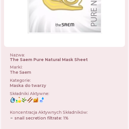
Nazwa:
The Saem Pure Natural Mask Sheet
Marki
:
The Saem
🇰🇷
Kategorie
:
Maska do twarzy
Składniki Aktywne
:
Koncentracja Aktywnych Składników
:
snail secretion filtrate
:
1
%