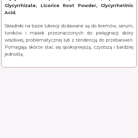
Glycyrrhizate, Licorice Root Powder, Glycyrrhetinic
Acid.
Składniki na bazie lukrecji dodawane są do kremów, serum,
toników i masek przeznaczonych do pielęgnacji skóry
wrażliwej, problematycznej lub z tendencją do przebarwień.
Pomagają skórze stać się spokojniejszą, czystszą i bardziej
jednolitą.