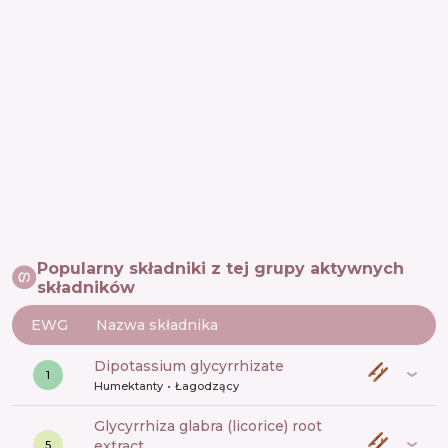
Popularny składniki z tej grupy aktywnych
składników
EWG
Nazwa składnika
dipotassium glycyrrhizate
1
Humektanty
Łagodzący
glycyrrhiza glabra (licorice) root
extract
5