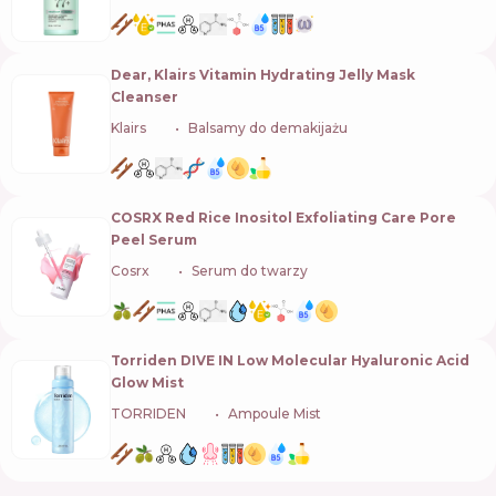
Dear, Klairs Vitamin Hydrating Jelly Mask
Cleanser
Klairs
🇰🇷
Balsamy do demakijażu
COSRX Red Rice Inositol Exfoliating Care Pore
Peel Serum
Cosrx
🇰🇷
Serum do twarzy
Torriden DIVE IN Low Molecular Hyaluronic Acid
Glow Mist
TORRIDEN
🇰🇷
Ampoule Mist