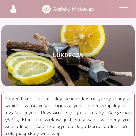
LUKRECJA
Korzeń lukrecji to naturalny składnik kosmetyczny znany ze
swoich właściwości łagodzących, przeciwzapalnych i
rozjaśniających. Pozyskuje się go z rośliny
Glycyrrhiza
glabra
, która od wieków jest stosowana w medycynie
wschodniej i kosmetologii do łagodzenia podrażnień i
pielęgnacji skóry wrażliwej.