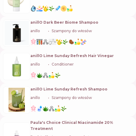
anillO Dark Beer Biome Shampoo
anillo
🇰🇷
Szampony do włosów
anillO Lime Sunday Refresh Hair Vinegar
anillo
🇰🇷
Conditioner
anillO Lime Sunday Refresh Shampoo
anillo
🇰🇷
Szampony do włosów
Paula's Choice Clinical Niacinamide 20%
Treatment