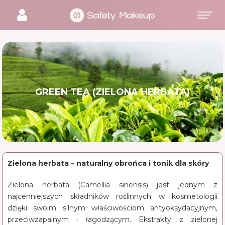
GREEN TEA (ZIELONA HERBATA)
Zielona herbata – naturalny obrońca i tonik dla skóry
Zielona herbata (Camellia sinensis) jest jednym z
najcenniejszych składników roślinnych w kosmetologii
dzięki swoim silnym właściwościom antyoksydacyjnym,
przeciwzapalnym i łagodzącym. Ekstrakty z zielonej