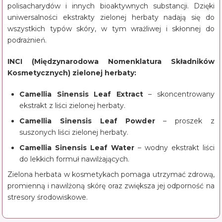
polisacharydów i innych bioaktywnych substancji. Dzięki
uniwersalności ekstrakty zielonej herbaty nadają się do
wszystkich typów skóry, w tym wrażliwej i skłonnej do
podrażnień.
INCI (Międzynarodowa Nomenklatura Składników
Kosmetycznych) zielonej herbaty:
Camellia Sinensis Leaf Extract
– skoncentrowany
ekstrakt z liści zielonej herbaty.
Camellia Sinensis Leaf Powder
– proszek z
suszonych liści zielonej herbaty.
Camellia Sinensis Leaf Water
– wodny ekstrakt liści
do lekkich formuł nawilżających.
Zielona herbata w kosmetykach pomaga utrzymać zdrową,
promienną i nawilżoną skórę oraz zwiększa jej odporność na
stresory środowiskowe.