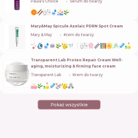
Paula's Choice
🇺🇸
Serum do twarzy
Mary&May Spicule Azelaic PDRN Spot Cream
Mary & May
🇰🇷
Krem do twarzy
Transparent Lab Proteo Repair Cream Well-
aging, moisturizing & firming face cream
Transparent Lab
🇪🇸
Krem do twarzy
Pokaż wszystkie