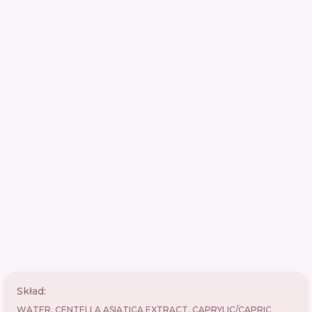
Skład:
WATER, CENTELLA ASIATICA EXTRACT, CAPRYLIC/CAPRIC