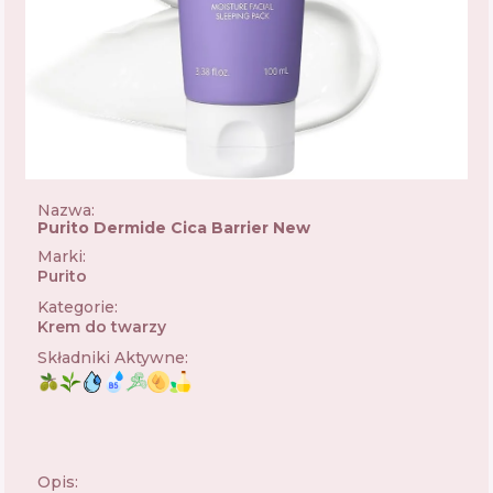
Nazwa:
Purito Dermide Cica Barrier New
Marki
:
Purito
🇰🇷
Kategorie
:
Krem do twarzy
Składniki Aktywne
:
Opis: