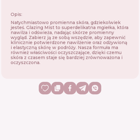
Opis:
Natychmiastowo promienna skóra, gdziekolwiek
jesteś. Glazing Mist to superdelikatna mgiełka, która
nawilża i odświeża, nadając skórze promienny
wygląd. Zabierz ją ze sobą wszędzie, aby zapewnić
klinicznie potwierdzone nawilżenie oraz odżywioną
i elastyczną skórę w podróży. Nasza formuła ma
również właściwości oczyszczające, dzięki czemu
skóra z czasem staje się bardziej zrównoważona i
oczyszczona.