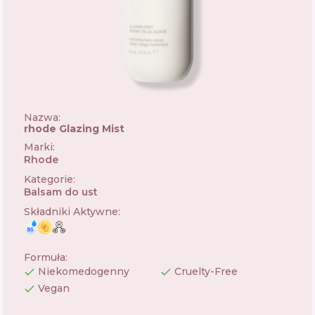
Nazwa:
rhode Glazing Mist
Marki
:
Rhode
🇺🇸
Kategorie
:
Balsam do ust
Składniki Aktywne
:
Formuła
:
Niekomedogenny
Cruelty-Free
Vegan