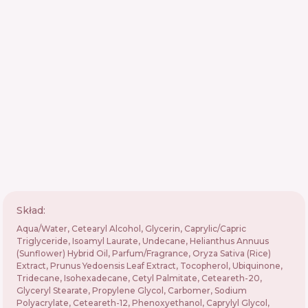
Skład:
Aqua/Water, Cetearyl Alcohol, Glycerin, Caprylic/Capric
Triglyceride, Isoamyl Laurate, Undecane, Helianthus Annuus
(Sunflower) Hybrid Oil, Parfum/Fragrance, Oryza Sativa (Rice)
Extract, Prunus Yedoensis Leaf Extract, Tocopherol, Ubiquinone,
Tridecane, Isohexadecane, Cetyl Palmitate, Ceteareth-20,
Glyceryl Stearate, Propylene Glycol, Carbomer, Sodium
Polyacrylate, Ceteareth-12, Phenoxyethanol, Caprylyl Glycol,