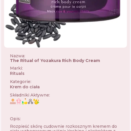
Nazwa:
The Ritual of Yozakura Rich Body Cream
Marki
:
Rituals
🇳🇱
Kategorie
:
Krem do ciała
Składniki Aktywne
:
Opis:
Rozpieść skórę cudownie rozkosznym kremem do