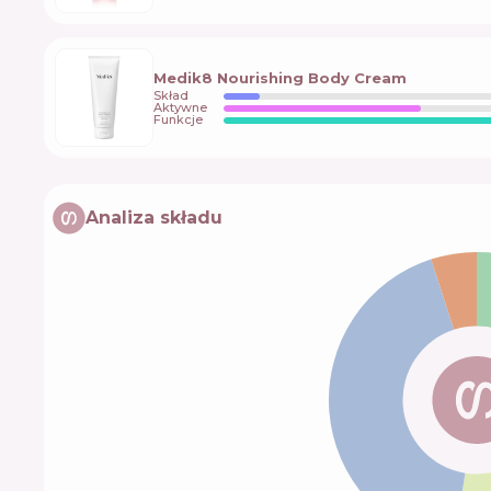
Medik8 Nourishing Body Cream
Skład
Aktywne
Funkcje
Analiza składu