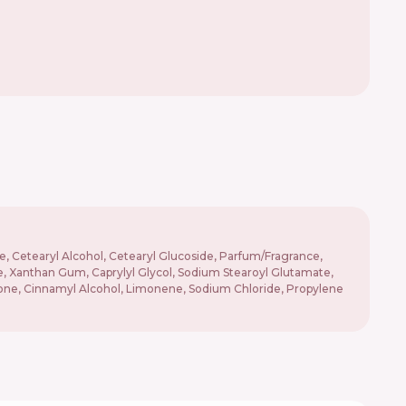
e, Cetearyl Alcohol, Cetearyl Glucoside, Parfum/Fragrance,
ne, Xanthan Gum, Caprylyl Glycol, Sodium Stearoyl Glutamate,
 Ionone, Cinnamyl Alcohol, Limonene, Sodium Chloride, Propylene