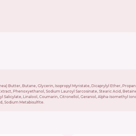
) Butter, Butane, Glycerin, Isopropyl Myristate, Dicaprylyl Ether, Propan
 Extract, Phenoxyethanol, Sodium Lauroyl Sarcosinate, Stearic Acid, Betai
yl Salicylate, Linalool, Coumarin, Citronellol, Geraniol, Alpha-Isomethyl
id, Sodium Metabisulfite.