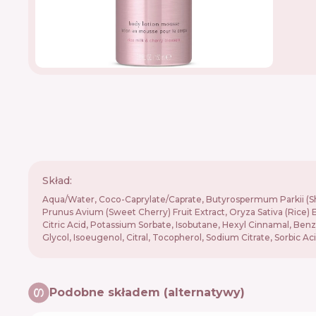
Skład:
Aqua/Water, Coco-Caprylate/Caprate, Butyrospermum Parkii (Shea
Prunus Avium (Sweet Cherry) Fruit Extract, Oryza Sativa (Rice)
Citric Acid, Potassium Sorbate, Isobutane, Hexyl Cinnamal, Benz
Glycol, Isoeugenol, Citral, Tocopherol, Sodium Citrate, Sorbic Ac
Podobne składem (alternatywy)