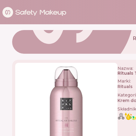
Nazwa:
Rituals
Marki
:
Rituals

Kategor
Krem do
Składni