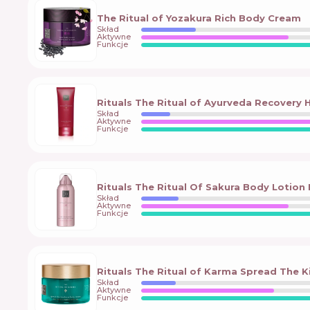
The Ritual of Yozakura Rich Body Cream
Skład
Aktywne
Funkcje
Rituals The Ritual of Ayurveda Recovery
Skład
Aktywne
Funkcje
Rituals The Ritual Of Sakura Body Lotion
Skład
Aktywne
Funkcje
Rituals The Ritual of Karma Spread The 
Skład
Aktywne
Funkcje