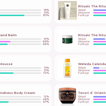
Rituals The Rit
19
%
Skład
51
%
Aktywne
83
%
Funkcje
 Hand Balm
Rituals The Rit
10
%
Skład
69
%
Aktywne
66
%
Funkcje
 Mousse
Weleda Calendu
13
%
Skład
51
%
Aktywne
72
%
Funkcje
Kindness Body Cream
Tesori d`Orie
12
%
Skład
46
%
Aktywne
67
%
Funkcje