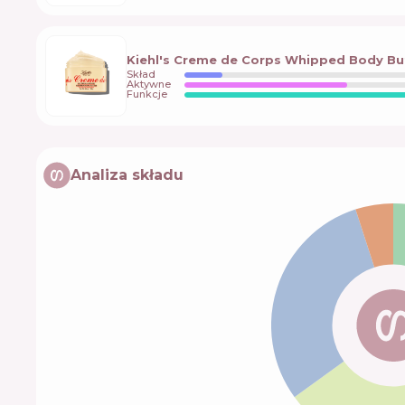
Kiehl's Creme de Corps Whipped Body But
Skład
Aktywne
Funkcje
Analiza składu