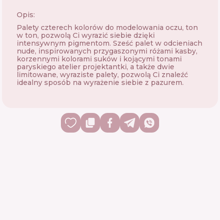
Opis:
Palety czterech kolorów do modelowania oczu, ton
w ton, pozwolą Ci wyrazić siebie dzięki
intensywnym pigmentom. Sześć palet w odcieniach
nude, inspirowanych przygaszonymi różami kasby,
korzennymi kolorami suków i kojącymi tonami
paryskiego atelier projektantki, a także dwie
limitowane, wyraziste palety, pozwolą Ci znaleźć
idealny sposób na wyrażenie siebie z pazurem.