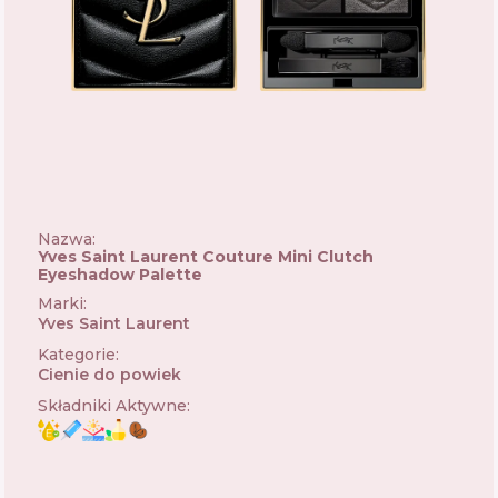
Nazwa:
Yves Saint Laurent Couture Mini Clutch
Eyeshadow Palette
Marki
:
Yves Saint Laurent
🇫🇷
Kategorie
:
Cienie do powiek
Składniki Aktywne
: