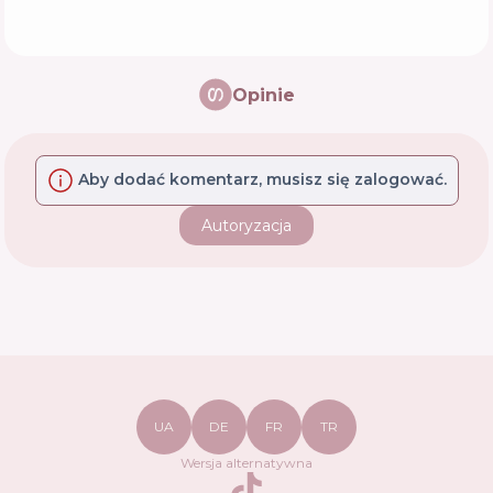
Opinie
Aby dodać komentarz, musisz się zalogować.
Autoryzacja
UA
DE
FR
TR
Wersja alternatywna