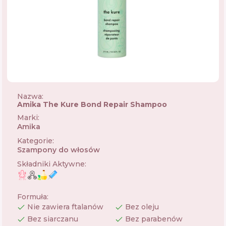
Nazwa:
Amika The Kure Bond Repair Shampoo
Marki
:
Amika
🇺🇸
Kategorie
:
Szampony do włosów
Składniki Aktywne
:
Formuła
:
Nie zawiera ftalanów
Bez oleju
Bez siarczanu
Bez parabenów